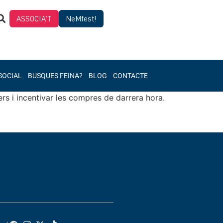
ASSOCIA'T
NeMfest!
SOCIAL
BUSQUES FEINA?
BLOG
CONTACTE
rs i incentivar les compres de darrera hora.