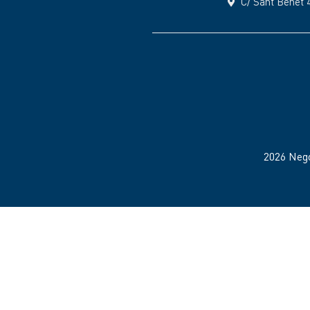
C/ Sant Benet 
2026 Neg