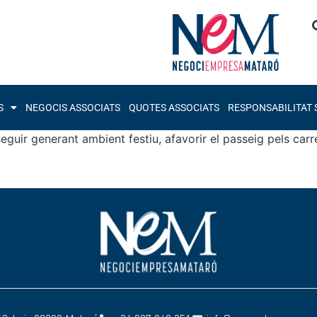
S
NEGOCIS ASSOCIATS
QUOTES ASSOCIATS
RESPONSABILITAT 
guir generant ambient festiu, afavorir el passeig pels carre