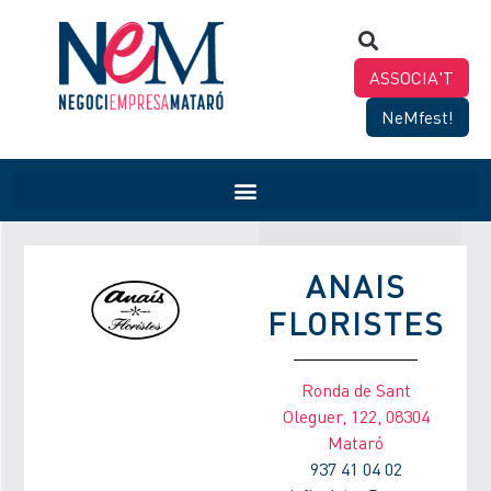
ASSOCIA'T
NeMfest!
ANAIS
FLORISTES
Ronda de Sant
Oleguer, 122, 08304
Mataró
937 41 04 02