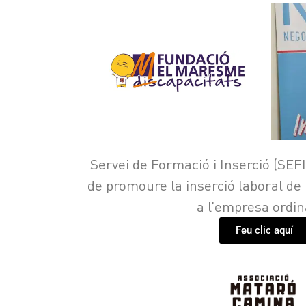
Servei de Formació i Inserció (SEFI
de promoure la inserció laboral d
a l’empresa ordin
Feu clic aquí