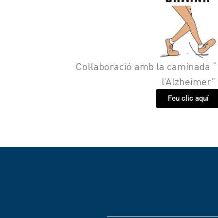
Col·laboració amb la caminada 
l’Alzheimer”
Feu clic aquí