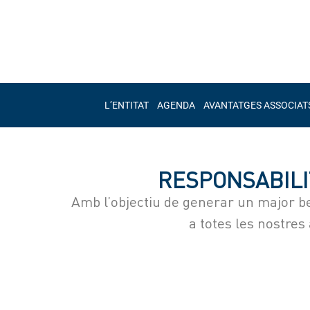
L’ENTITAT
AGENDA
AVANTATGES ASSOCIAT
RESPONSABILI
Amb l’objectiu de generar un major ben
a totes les nostres 