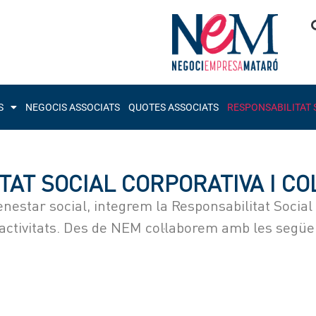
S
NEGOCIS ASSOCIATS
QUOTES ASSOCIATS
RESPONSABILITAT 
TAT SOCIAL CORPORATIVA I CO
estar social, integrem la Responsabilitat Social 
activitats. Des de
NEM
col·laborem amb les següen