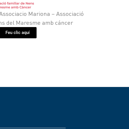
Associacio Mariona – Associació
ens del Maresme amb cáncer
Feu clic aquí