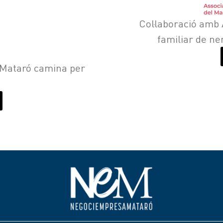
Col·laboració amb 
familiar de n
“Mataró camina per