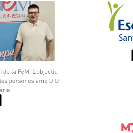
) de la FeM. L’objectiu
e les persones amb DID
ària.