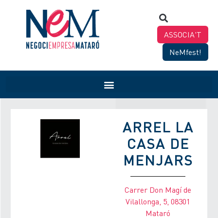
ASSOCIA'T
NeMfest!
ARREL LA
CASA DE
MENJARS
Carrer Don Magí de
Vilallonga, 5, 08301
Mataró