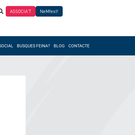
ASSOCIA'T
NeMfest!
SOCIAL
BUSQUES FEINA?
BLOG
CONTACTE