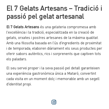
El 7 Gelats Artesans – Tradició i
passió pel gelat artesanal
El 7 Gelats Artesans
és una gelateria compromesa amb
l'excel·lència i la tradició, especialitzada en la creació de
gelats, orxates i postres artesanes de la màxima qualitat.
Amb una filosofia basada en l'ús d'ingredients de proximitat
i de temporada, elaboren diàriament els seus productes per
oferir sabors autèntics, rics i sorprenents que captiven tots
els paladars.
El seu servei proper i la seva passió pel detall garanteixen
una experiència gastronòmica única a Mataró, convertint
cada visita en un moment dolç i memorable amb un segell
d'identitat propi.