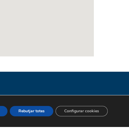
Rebutjar totes
Configurar cookies
cat