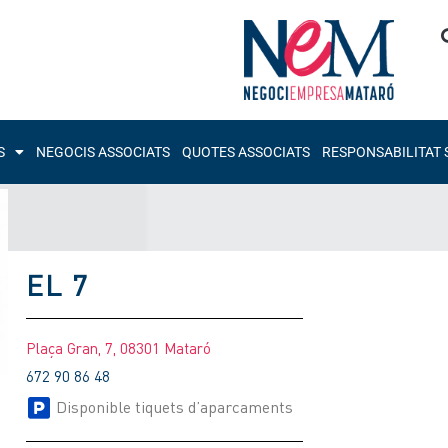
S
NEGOCIS ASSOCIATS
QUOTES ASSOCIATS
RESPONSABILITAT 
EL 7
Plaça Gran, 7, 08301 Mataró
672 90 86 48
Disponible tiquets d’aparcaments