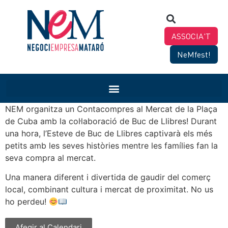
ASSOCIA'T
NeMfest!
NEM organitza un Contacompres al Mercat de la Plaça
de Cuba amb la col·laboració de Buc de Llibres! Durant
una hora, l’Esteve de Buc de Llibres captivarà els més
petits amb les seves històries mentre les famílies fan la
seva compra al mercat.
Una manera diferent i divertida de gaudir del comerç
local, combinant cultura i mercat de proximitat. No us
ho perdeu!
Afegir al Calendari