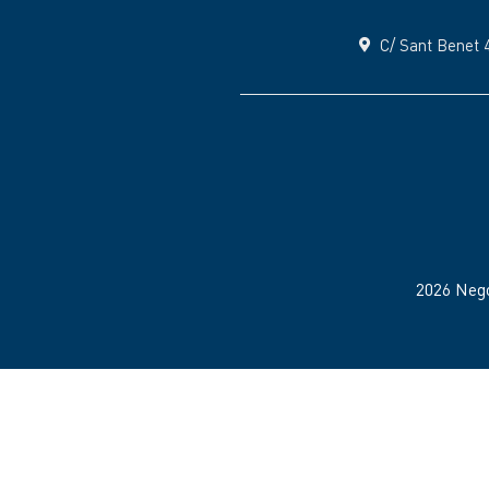
C/ Sant Benet 
2026 Neg