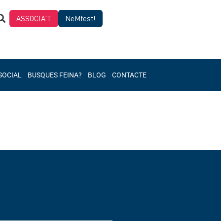
ASSOCIA'T
NeMfest!
SOCIAL
BUSQUES FEINA?
BLOG
CONTACTE