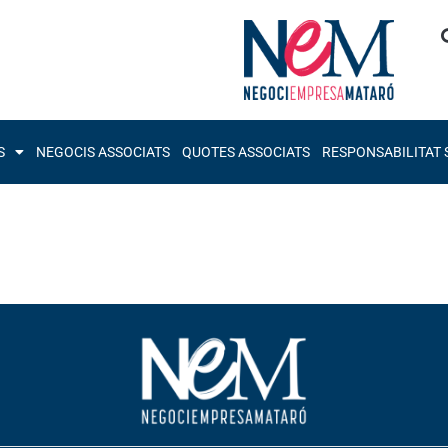
S
NEGOCIS ASSOCIATS
QUOTES ASSOCIATS
RESPONSABILITAT 