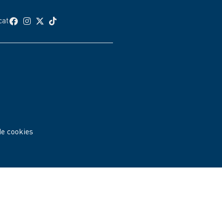
cat
de cookies