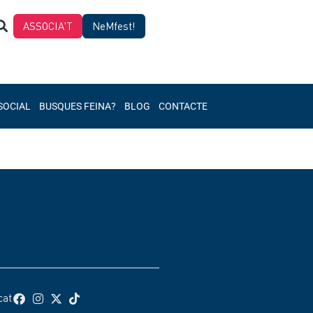
ASSOCIA'T
NeMfest!
SOCIAL
BUSQUES FEINA?
BLOG
CONTACTE
cat