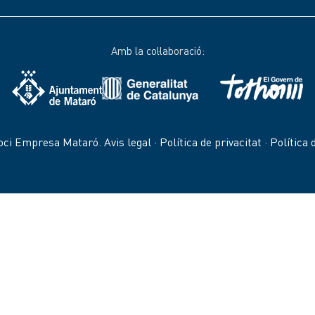
Amb la col·laboració:
oci Empresa Mataró.
Avis legal
·
Política de privacitat
·
Política 