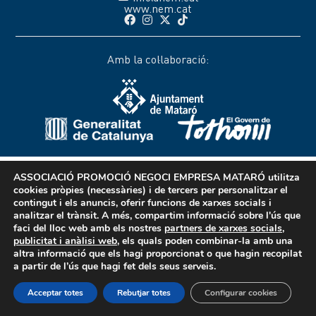
www.nem.cat
Amb la col·laboració:
ASSOCIACIÓ PROMOCIÓ NEGOCI EMPRESA MATARÓ
utilitza
cookies pròpies (necessàries) i de tercers per personalitzar el
contingut i els anuncis, oferir funcions de xarxes socials i
analitzar el trànsit. A més, compartim informació sobre l'ús que
faci del lloc web amb els nostres
partners de xarxes socials,
publicitat i anàlisi web
, els quals poden combinar-la amb una
altra informació que els hagi proporcionat o que hagin recopilat
a partir de l’ús que hagi fet dels seus serveis.
Acceptar totes
Rebutjar totes
Configurar cookies