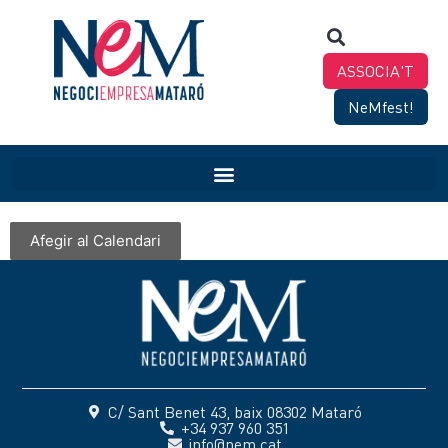
ASSOCIA'T
NeMfest!
Afegir al Calendari
C/ Sant Benet 43, baix 08302 Mataró
+34 937 960 351
info@nem.cat