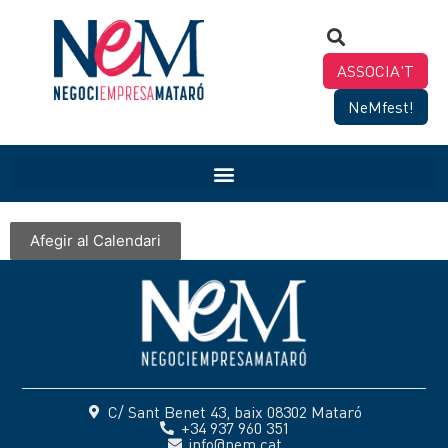
ASSOCIA'T
NeMfest!
Afegir al Calendari
C/ Sant Benet 43, baix 08302 Mataró
+34 937 960 351
info@nem.cat