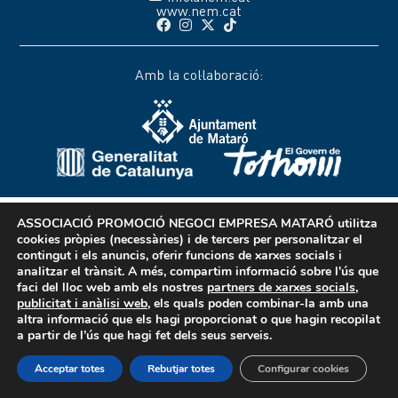
www.nem.cat
Amb la col·laboració:
ASSOCIACIÓ PROMOCIÓ NEGOCI EMPRESA MATARÓ
utilitza
cookies pròpies (necessàries) i de tercers per personalitzar el
contingut i els anuncis, oferir funcions de xarxes socials i
analitzar el trànsit. A més, compartim informació sobre l'ús que
faci del lloc web amb els nostres
partners de xarxes socials,
publicitat i anàlisi web
, els quals poden combinar-la amb una
altra informació que els hagi proporcionat o que hagin recopilat
a partir de l’ús que hagi fet dels seus serveis.
Acceptar totes
Rebutjar totes
Configurar cookies