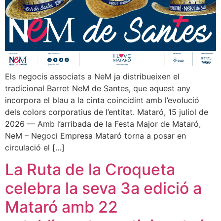
Els negocis associats a NeM ja distribueixen el
tradicional Barret NeM de Santes, que aquest any
incorpora el blau a la cinta coincidint amb l’evolució
dels colors corporatius de l’entitat. Mataró, 15 juliol de
2026 — Amb l’arribada de la Festa Major de Mataró,
NeM – Negoci Empresa Mataró torna a posar en
circulació el […]
La Ruta de la Croqueta
celebra la seva 3a edició a
Mataró amb 22