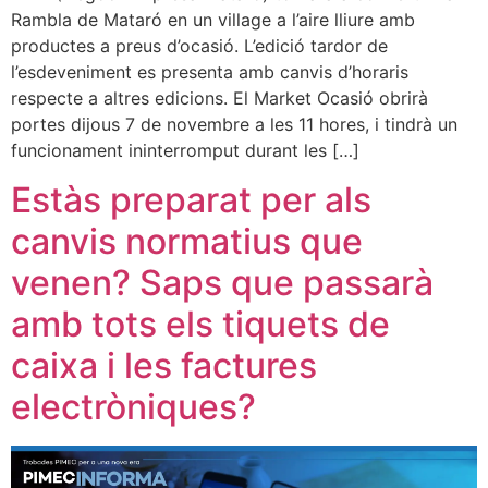
Rambla de Mataró en un village a l’aire lliure amb
productes a preus d’ocasió. L’edició tardor de
l’esdeveniment es presenta amb canvis d’horaris
respecte a altres edicions. El Market Ocasió obrirà
portes dijous 7 de novembre a les 11 hores, i tindrà un
funcionament ininterromput durant les […]
Estàs preparat per als
canvis normatius que
venen? Saps que passarà
amb tots els tiquets de
caixa i les factures
electròniques?