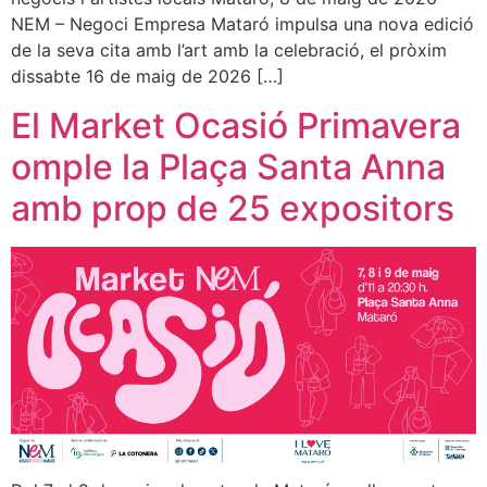
NEM – Negoci Empresa Mataró impulsa una nova edició
de la seva cita amb l’art amb la celebració, el pròxim
dissabte 16 de maig de 2026 […]
El Market Ocasió Primavera
omple la Plaça Santa Anna
amb prop de 25 expositors