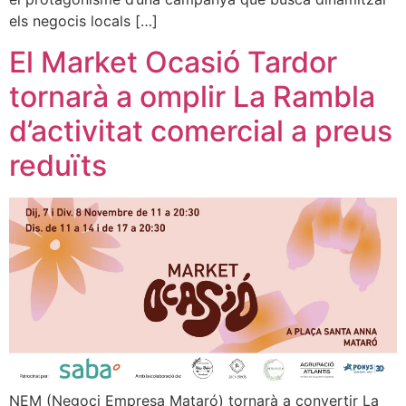
els negocis locals […]
El Market Ocasió Tardor
tornarà a omplir La Rambla
d’activitat comercial a preus
reduïts
NEM (Negoci Empresa Mataró) tornarà a convertir La