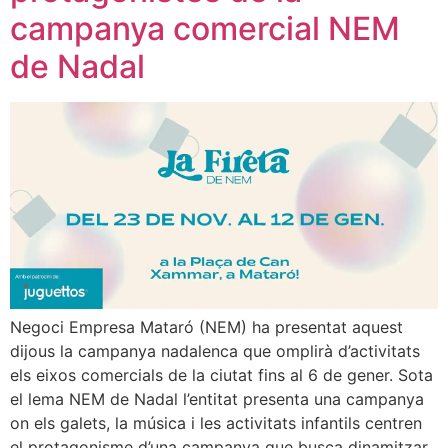
campanya comercial NEM
de Nadal
Negoci Empresa Mataró (NEM) ha presentat aquest
dijous la campanya nadalenca que omplirà d’activitats
els eixos comercials de la ciutat fins al 6 de gener. Sota
el lema NEM de Nadal l’entitat presenta una campanya
on els galets, la música i les activitats infantils centren
el protagonisme d’una campanya que busca dinamitzar