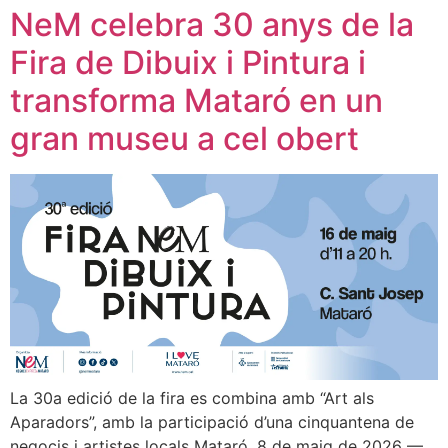
NeM celebra 30 anys de la
Fira de Dibuix i Pintura i
transforma Mataró en un
gran museu a cel obert
La 30a edició de la fira es combina amb “Art als
Aparadors”, amb la participació d’una cinquantena de
negocis i artistes locals Mataró, 8 de maig de 2026 —