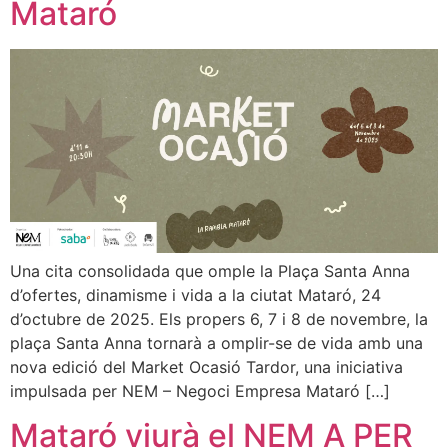
Mataró
Una cita consolidada que omple la Plaça Santa Anna
d’ofertes, dinamisme i vida a la ciutat Mataró, 24
d’octubre de 2025. Els propers 6, 7 i 8 de novembre, la
plaça Santa Anna tornarà a omplir-se de vida amb una
nova edició del Market Ocasió Tardor, una iniciativa
impulsada per NEM – Negoci Empresa Mataró […]
Mataró viurà el NEM A PER