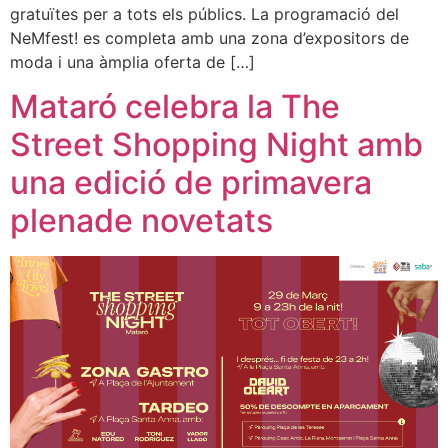
gratuïtes per a tots els públics. La programació del
NeMfest! es completa amb una zona d’expositors de
moda i una àmplia oferta de […]
Mataró celebra la The
Street Shopping Night amb
una edició de primavera
plenade novetats