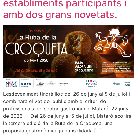
establiments participants i
amb dos grans novetats.
L’esdeveniment tindrà lloc del 26 de juny al 5 de juliol i
combinarà el vot del públic amb el criteri de
professionals del sector gastronòmic. Mataró, 22 juny
de 2026 — Del 26 de juny al 5 de juliol, Mataró acollirà
la tercera edició de la Ruta de la Croqueta, una
proposta gastronòmica ja consolidada […]