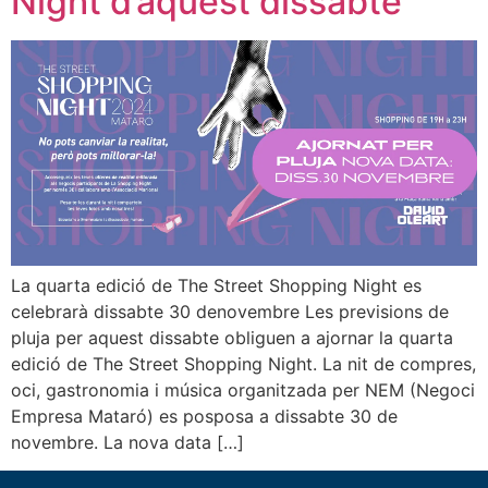
Night d’aquest dissabte
La quarta edició de The Street Shopping Night es
celebrarà dissabte 30 denovembre Les previsions de
pluja per aquest dissabte obliguen a ajornar la quarta
edició de The Street Shopping Night. La nit de compres,
oci, gastronomia i música organitzada per NEM (Negoci
Empresa Mataró) es posposa a dissabte 30 de
novembre. La nova data […]