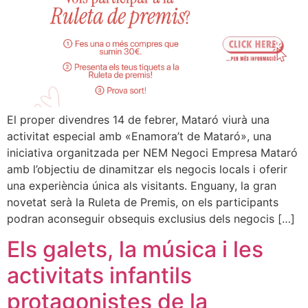
El proper divendres 14 de febrer, Mataró viurà una
activitat especial amb «Enamora’t de Mataró», una
iniciativa organitzada per NEM Negoci Empresa Mataró
amb l’objectiu de dinamitzar els negocis locals i oferir
una experiència única als visitants. Enguany, la gran
novetat serà la Ruleta de Premis, on els participants
podran aconseguir obsequis exclusius dels negocis […]
Els galets, la música i les
activitats infantils
protagonistes de la