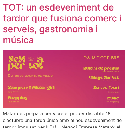
TOT: un esdeveniment de
tardor que fusiona comerç i
serveis, gastronomia i
música
Mataró es prepara per viure el proper dissabte 18
d’octubre una tarda única amb el nou esdeveniment de
tardor impulsat per NEM – Negoci Empresa Mataró: el