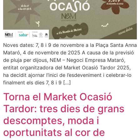
Noves dates: 7, 8 i 9 de novembre a la Plaça Santa Anna
Mataró, 4 de novembre de 2025 A causa de la previsió
de pluja per dijous, NEM – Negoci Empresa Mataró,
entitat organitzadora del Market Ocasió Tardor 2025,
ha decidit ajornar l’inici de l’esdeveniment i celebrar-lo
finalment els dies 7, 8 i 9 […]
Torna el Market Ocasió
Tardor: tres dies de grans
descomptes, moda i
oportunitats al cor de