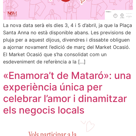
La nova data serà els dies 3, 4 i 5 d’abril, ja que la Plaça
Santa Anna no està disponible abans. Les previsions de
pluja per a aquest dijous, divendres i dissabte obliguen
a ajornar novament l’edició de març del Market Ocasió.
El Market Ocasió que s’ha consolidat com un
esdeveniment de referència a la […]
«Enamora’t de Mataró»: una
experiència única per
celebrar l’amor i dinamitzar
els negocis locals