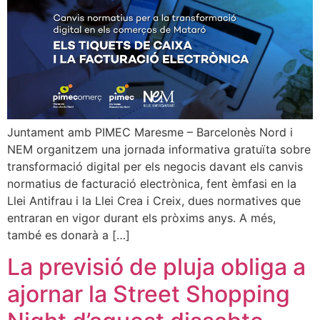
Juntament amb PIMEC Maresme – Barcelonès Nord i
NEM organitzem una jornada informativa gratuïta sobre
transformació digital per els negocis davant els canvis
normatius de facturació electrònica, fent èmfasi en la
Llei Antifrau i la Llei Crea i Creix, dues normatives que
entraran en vigor durant els pròxims anys. A més,
també es donarà a […]
La previsió de pluja obliga a
ajornar la Street Shopping