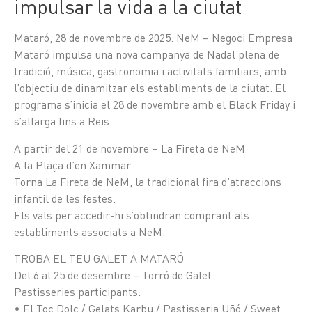
impulsar la vida a la ciutat
Mataró, 28 de novembre de 2025. NeM – Negoci Empresa
Mataró impulsa una nova campanya de Nadal plena de
tradició, música, gastronomia i activitats familiars, amb
l’objectiu de dinamitzar els establiments de la ciutat. El
programa s’inicia el 28 de novembre amb el Black Friday i
s’allarga fins a Reis.
A partir del 21 de novembre – La Fireta de NeM
A la Plaça d’en Xammar.
Torna La Fireta de NeM, la tradicional fira d’atraccions
infantil de les festes.
Els vals per accedir-hi s’obtindran comprant als
establiments associats a NeM.
TROBA EL TEU GALET A MATARÓ
Del 6 al 25 de desembre – Torró de Galet
Pastisseries participants:
• El Toc Dolç / Gelats Karbu / Pastisseria Uñó / Sweet