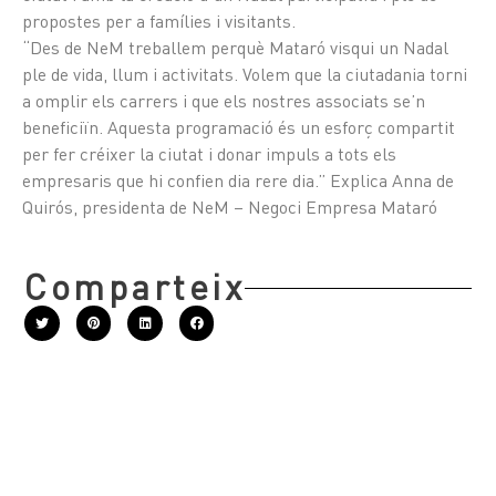
propostes per a famílies i visitants.
“Des de NeM treballem perquè Mataró visqui un Nadal
ple de vida, llum i activitats. Volem que la ciutadania torni
a omplir els carrers i que els nostres associats se’n
beneficiïn. Aquesta programació és un esforç compartit
per fer créixer la ciutat i donar impuls a tots els
empresaris que hi confien dia rere dia.” Explica Anna de
Quirós, presidenta de NeM – Negoci Empresa Mataró
Comparteix