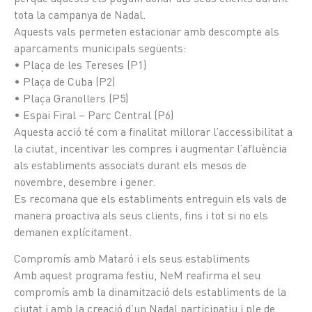
tota la campanya de Nadal.
Aquests vals permeten estacionar amb descompte als
aparcaments municipals següents:
• Plaça de les Tereses (P1)
• Plaça de Cuba (P2)
• Plaça Granollers (P5)
• Espai Firal – Parc Central (P6)
Aquesta acció té com a finalitat millorar l’accessibilitat a
la ciutat, incentivar les compres i augmentar l’afluència
als establiments associats durant els mesos de
novembre, desembre i gener.
Es recomana que els establiments entreguin els vals de
manera proactiva als seus clients, fins i tot si no els
demanen explícitament.
Compromís amb Mataró i els seus establiments
Amb aquest programa festiu,
NeM reafirma el seu
compromís
amb la dinamització dels establiments de la
ciutat i amb la creació d’un Nadal participatiu i ple de