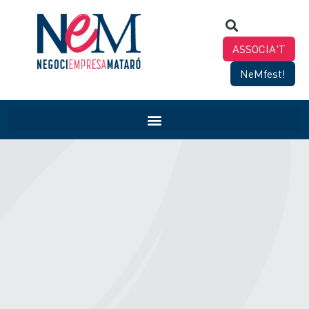
ASSOCIA'T
NeMfest!