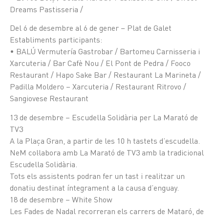
Dreams Pastisseria /
Del 6 de desembre al 6 de gener – Plat de Galet
Establiments participants:
• BALÚ Vermutería Gastrobar / Bartomeu Carnisseria i
Xarcuteria / Bar Cafè Nou / El Pont de Pedra / Fooco
Restaurant / Hapo Sake Bar / Restaurant La Marineta /
Padilla Moldero – Xarcuteria / Restaurant Ritrovo /
Sangiovese Restaurant
13 de desembre – Escudella Solidària per La Marató de
TV3
A la Plaça Gran, a partir de les 10 h tastets d’escudella.
NeM col·labora amb La Marató de TV3 amb la tradicional
Escudella Solidària.
Tots els assistents podran fer un tast i realitzar un
donatiu destinat íntegrament a la causa d’enguay.
18 de desembre – White Show
Les Fades de Nadal recorreran els carrers de Mataró, de